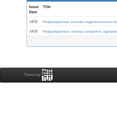
Issue
Title
Date
1972
Инфракрасные спектры гидроксильного пок
1970
Инфракрасные спектры нитрилов, адсорби
Theme by