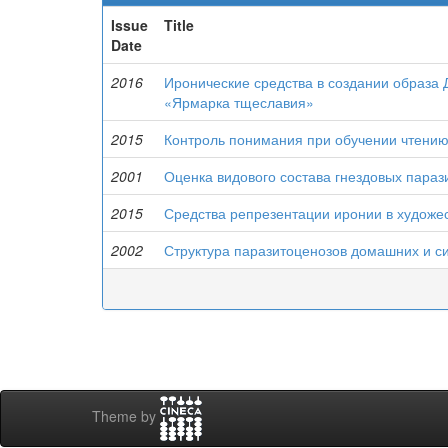
Issue
Title
Date
2016
Иронические средства в создании образа 
«Ярмарка тщеславия»
2015
Контроль понимания при обучении чтению
2001
Оценка видового состава гнездовых параз
2015
Средства репрезентации иронии в художе
2002
Структура паразитоценозов домашних и с
Theme by