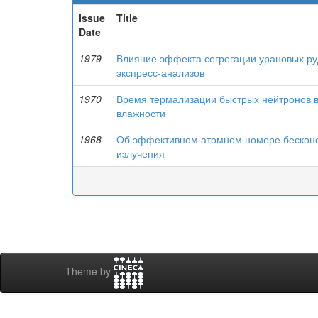
Issue
Title
Date
1979
Влияние эффекта сегрегации урановых руд
экспресс-анализов
1970
Время термализации быстрых нейтронов в
влажности
1968
Об эффективном атомном номере бесконе
излучения
Theme by