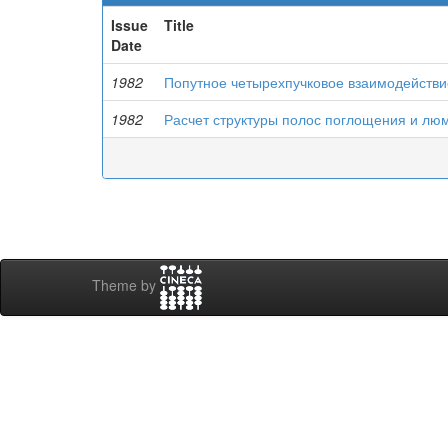
Issue
Title
Date
1982
Попутное четырехпучковое взаимодействи
1982
Расчет структуры полос поглощения и лю
Theme by