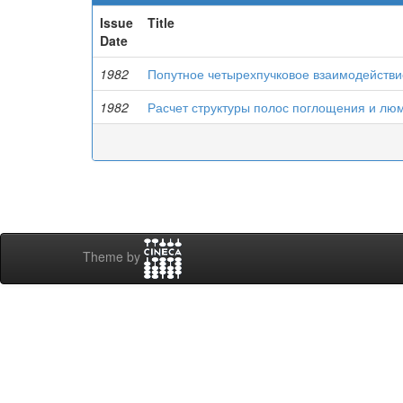
Issue
Title
Date
1982
Попутное четырехпучковое взаимодействи
1982
Расчет структуры полос поглощения и лю
Theme by