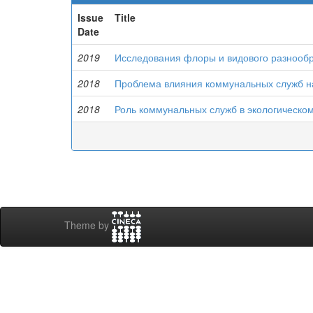
Issue
Title
Date
2019
Исследования флоры и видового разнообр
2018
Проблема влияния коммунальных служб н
2018
Роль коммунальных служб в экологическо
Theme by