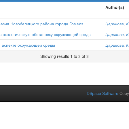
Author(s)
азия Новобелицкого района города Гомеля
Царикова, К
а экологическую обстановку окружающей среды
Царикова, К
м аспекте окружающей среды
Царикова, К
Showing results 1 to 3 of 3
DSpace Software
Copy