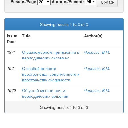
Results/Page
Authors/Record:
Showing results 1 to 3 of 3
Issue
Title
Author(s)
Date
1971
О равномерном притяжении в
Чересиз, В.М.
периодических системах
1971
О слабой полноте
Чересиз, В.М.
пространства, сопряженного к
пространству сходимости
1972
Об устойчивости почти-
Чересиз, В.М.
периодических решений
Showing results 1 to 3 of 3