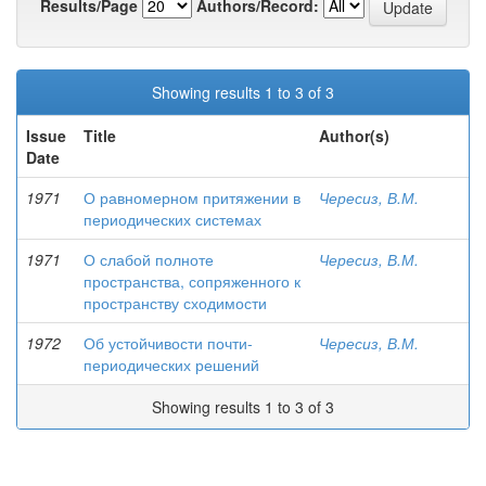
Results/Page
Authors/Record:
Showing results 1 to 3 of 3
Issue
Title
Author(s)
Date
1971
О равномерном притяжении в
Чересиз, В.М.
периодических системах
1971
О слабой полноте
Чересиз, В.М.
пространства, сопряженного к
пространству сходимости
1972
Об устойчивости почти-
Чересиз, В.М.
периодических решений
Showing results 1 to 3 of 3