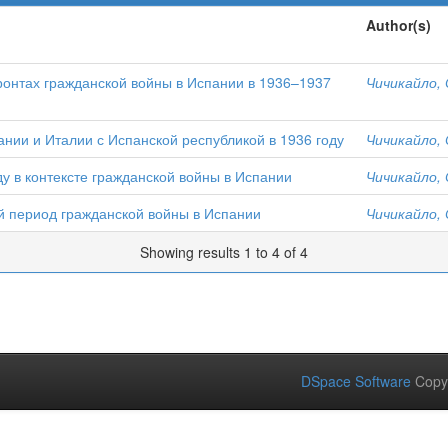
Author(s)
ронтах гражданской войны в Испании в 1936–1937
Чичикайло, 
нии и Италии с Испанской республикой в 1936 году
Чичикайло, 
у в контексте гражданской войны в Испании
Чичикайло, 
й период гражданской войны в Испании
Чичикайло, 
Showing results 1 to 4 of 4
DSpace Software
Copy