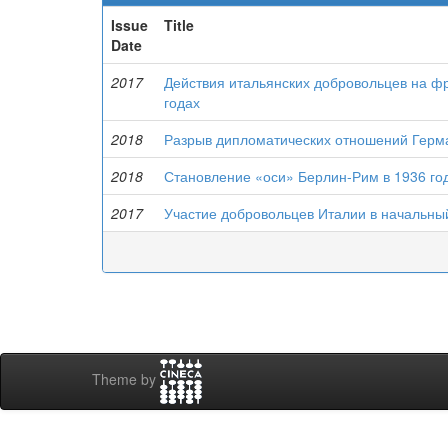
Issue
Title
Date
2017
Действия итальянских добровольцев на ф
годах
2018
Разрыв дипломатических отношений Герма
2018
Становление «оси» Берлин-Рим в 1936 год
2017
Участие добровольцев Италии в начальны
Theme by