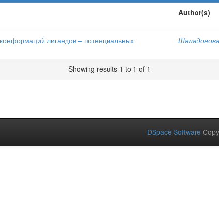
Author(s)
конформаций лигандов – потенциальных
Шаладонова
Showing results 1 to 1 of 1
DSpace Software
Copy