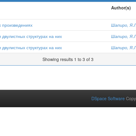
Author(s)
х произведениях
Шапиро, Я.Л
 двулистных структурах на них
Шапиро, Я.Л
 двулистных структурах на них
Шапиро, Я.Л
Showing results 1 to 3 of 3
DSpace Software
Copy