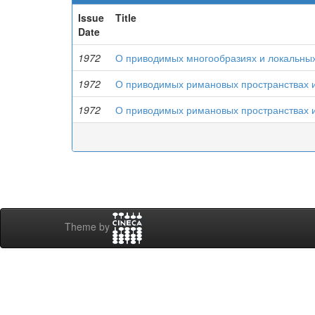
Issue
Title
Date
1972
О приводимых многообразиях и локальны
1972
О приводимых римановых пространствах и
1972
О приводимых римановых пространствах и
Theme by