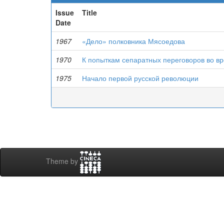
Issue
Title
Date
1967
«Дело» полковника Мясоедова
1970
К попыткам сепаратных переговоров во в
1975
Начало первой русской революции
Theme by