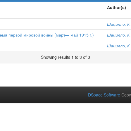
Author(s)
Шацилло, К.
ремя первой мировой войны (март— май 1915 г.)
Шацилло, К.
Шацилло, К.
Showing results 1 to 3 of 3
DSpace Software
Copy