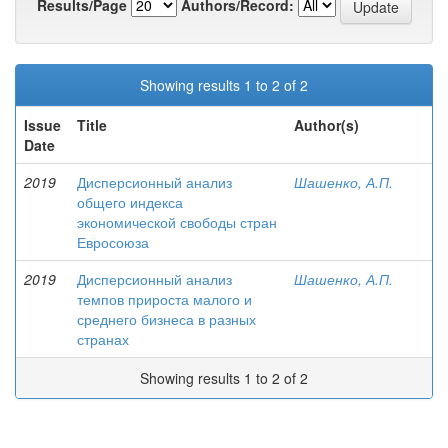
Results/Page
Authors/Record:
Showing results 1 to 2 of 2
Issue
Title
Author(s)
Date
2019
Дисперсионный анализ
Шашенко, А.П.
общего индекса
экономической свободы стран
Евросоюза
2019
Дисперсионный анализ
Шашенко, А.П.
темпов прироста малого и
среднего бизнеса в разных
странах
Showing results 1 to 2 of 2