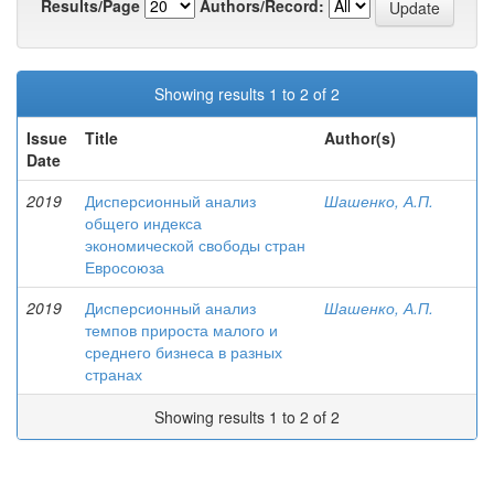
Results/Page
Authors/Record:
Showing results 1 to 2 of 2
Issue
Title
Author(s)
Date
2019
Дисперсионный анализ
Шашенко, А.П.
общего индекса
экономической свободы стран
Евросоюза
2019
Дисперсионный анализ
Шашенко, А.П.
темпов прироста малого и
среднего бизнеса в разных
странах
Showing results 1 to 2 of 2