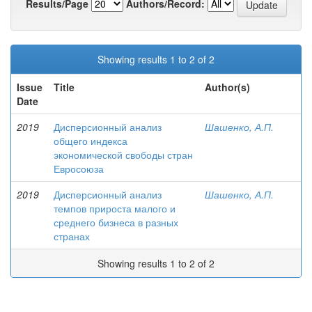
Results/Page
Authors/Record:
Showing results 1 to 2 of 2
Issue
Title
Author(s)
Date
2019
Дисперсионный анализ
Шашенко, А.П.
общего индекса
экономической свободы стран
Евросоюза
2019
Дисперсионный анализ
Шашенко, А.П.
темпов прироста малого и
среднего бизнеса в разных
странах
Showing results 1 to 2 of 2