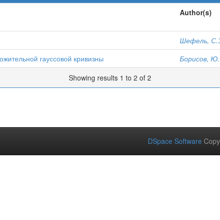
Author(s)
Шефель, С.
ожительной гауссовой кривизны
Борисов, Ю.
Showing results 1 to 2 of 2
DSpace Software
Copy