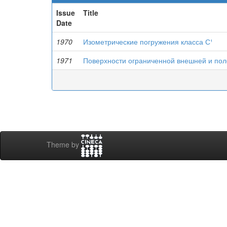
Issue
Title
Date
1970
Изометрические погружения класса С¹
1971
Поверхности ограниченной внешней и пол
Theme by