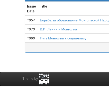
Issue
Title
Date
1954
Борьба за образование Монгольской Наро
1970
В.И. Ленин и Монголия
1968
Путь Монголии к социализму
Theme by