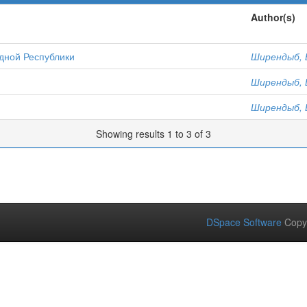
Author(s)
дной Республики
Ширендыб, 
Ширендыб, 
Ширендыб, 
Showing results 1 to 3 of 3
DSpace Software
Copy