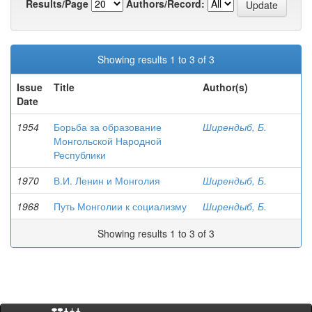
Results/Page
Authors/Record:
Showing results 1 to 3 of 3
Issue
Title
Author(s)
Date
1954
Борьба за образование
Ширендыб, Б.
Монгольской Народной
Республики
1970
В.И. Ленин и Монголия
Ширендыб, Б.
1968
Путь Монголии к социализму
Ширендыб, Б.
Showing results 1 to 3 of 3