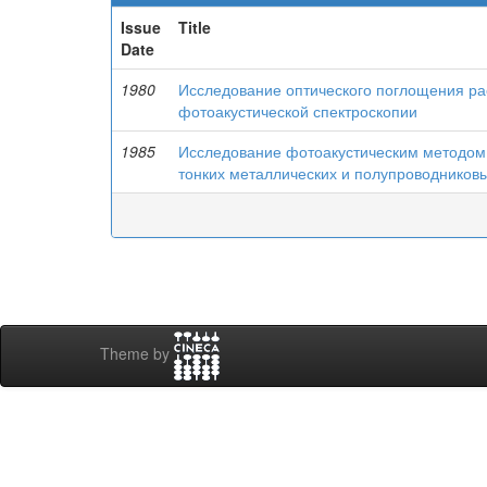
Issue
Title
Date
1980
Исследование оптического поглощения ра
фотоакустической спектроскопии
1985
Исследование фотоакустическим методом 
тонких металлических и полупроводников
Theme by