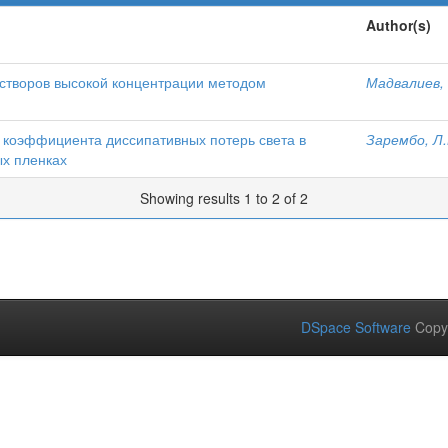
Author(s)
створов высокой концентрации методом
Мадвалиев, 
коэффициента диссипативных потерь света в
Зарембо, Л.
ых пленках
Showing results 1 to 2 of 2
DSpace Software
Copy