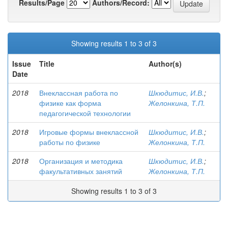
Results/Page
Authors/Record:
Showing results 1 to 3 of 3
Issue
Title
Author(s)
Date
2018
Внеклассная работа по
Шкюдитис, И.В.
;
физике как форма
Желонкина, Т.П.
педагогической технологии
2018
Игровые формы внеклассной
Шкюдитис, И.В.
;
работы по физике
Желонкина, Т.П.
2018
Организация и методика
Шкюдитис, И.В.
;
факультативных занятий
Желонкина, Т.П.
Showing results 1 to 3 of 3