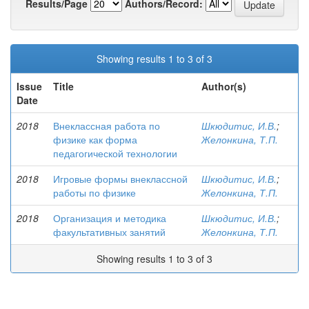
Results/Page
Authors/Record:
Showing results 1 to 3 of 3
Issue
Title
Author(s)
Date
2018
Внеклассная работа по
Шкюдитис, И.В.
;
физике как форма
Желонкина, Т.П.
педагогической технологии
2018
Игровые формы внеклассной
Шкюдитис, И.В.
;
работы по физике
Желонкина, Т.П.
2018
Организация и методика
Шкюдитис, И.В.
;
факультативных занятий
Желонкина, Т.П.
Showing results 1 to 3 of 3