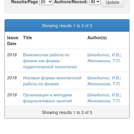
Results/Page
Authors/Record:
Showing results 1 to 3 of 3
Issue
Title
Author(s)
Date
2018
Внеклассная работа по
Шкюдитис, И.В.
;
физике как форма
Желонкина, Т.П.
педагогической технологии
2018
Игровые формы внеклассной
Шкюдитис, И.В.
;
работы по физике
Желонкина, Т.П.
2018
Организация и методика
Шкюдитис, И.В.
;
факультативных занятий
Желонкина, Т.П.
Showing results 1 to 3 of 3