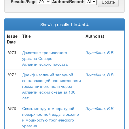
Results/Page
Authors/Record:
Showing results 1 to 4 of 4
Issue
Title
Author(s)
Date
1973
Движение тропического
Шулейкин, В.В.
урагана Северо-
Атлантического пассата
1971
Дрейф изолиний западной
Шулейкин, В.В.
составляющей напряженности
геомагнитного поля через
Атлантический океан за 130
лет
1970
Связь между температурой
Шулейкин, В.В.
поверхностной воды в океане
и мощностью тропического
урагана