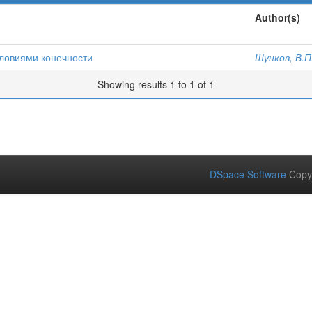
Author(s)
словиями конечности
Шунков, В.П
Showing results 1 to 1 of 1
DSpace Software
Copy