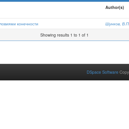
Author(s)
словиями конечности
Шунков, В.П
Showing results 1 to 1 of 1
DSpace Software
Copy