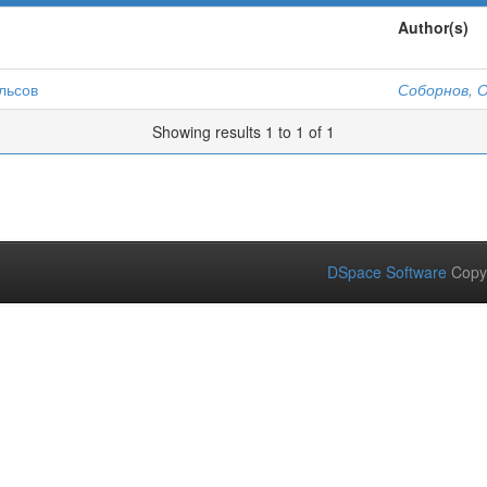
Author(s)
льсов
Соборнов, О
Showing results 1 to 1 of 1
DSpace Software
Copy