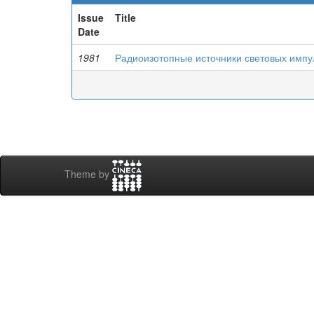
Issue
Title
Date
1981
Радиоизотопные источники световых импу
Theme by