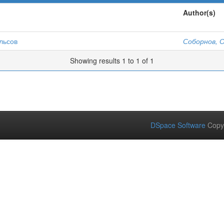
Author(s)
льсов
Соборнов, О
Showing results 1 to 1 of 1
DSpace Software
Copy