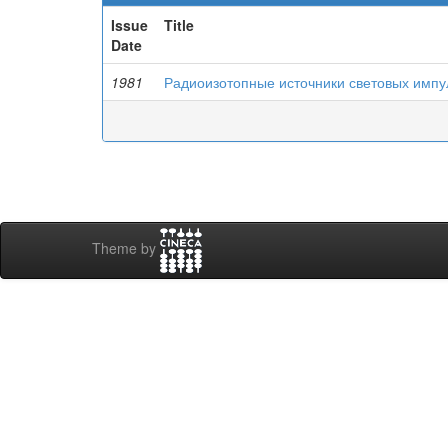
Issue
Title
Date
1981
Радиоизотопные источники световых импу
Theme by