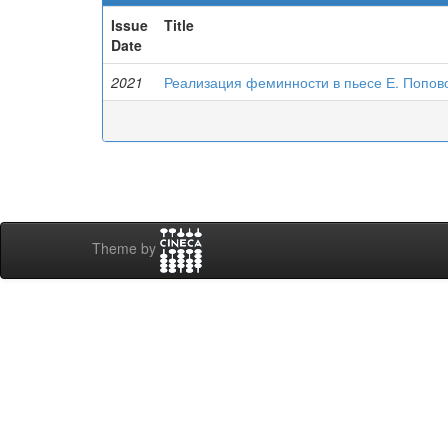
Issue
Title
Date
2021
Реализация феминности в пьесе Е. Попов
Theme by