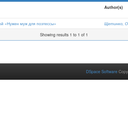
Author(s)
ой «Нужен муж для поэтессы»
Щетинко, О
Showing results 1 to 1 of 1
DSpace Software
Copy