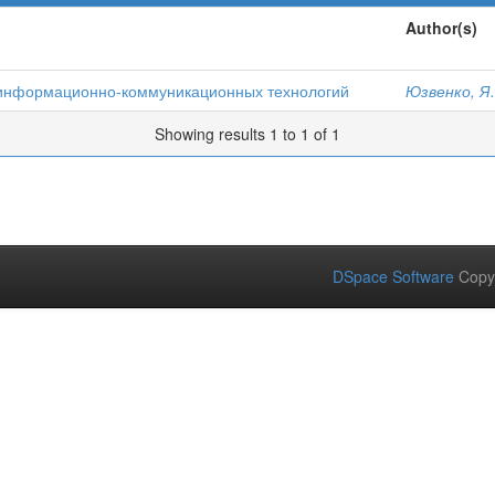
Author(s)
 информационно-коммуникационных технологий
Юзвенко, Я.
Showing results 1 to 1 of 1
DSpace Software
Copy