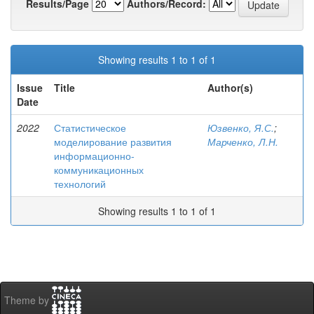
Results/Page
Authors/Record:
Showing results 1 to 1 of 1
Issue
Title
Author(s)
Date
2022
Статистическое
Юзвенко, Я.С.
;
моделирование развития
Марченко, Л.Н.
информационно-
коммуникационных
технологий
Showing results 1 to 1 of 1
Theme by