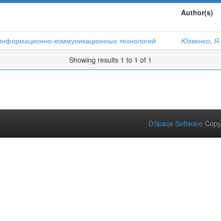
Author(s)
 информационно-коммуникационных технологий
Юзвенко, Я.
Showing results 1 to 1 of 1
DSpace Software
Copy