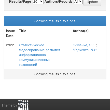
Results/Page
Authors/Record:
Showing results 1 to 1 of 1
Issue
Title
Author(s)
Date
2022
Статистическое
Юзвенко, Я.С.
;
моделирование развития
Марченко, Л.Н.
информационно-
коммуникационных
технологий
Showing results 1 to 1 of 1
Theme by