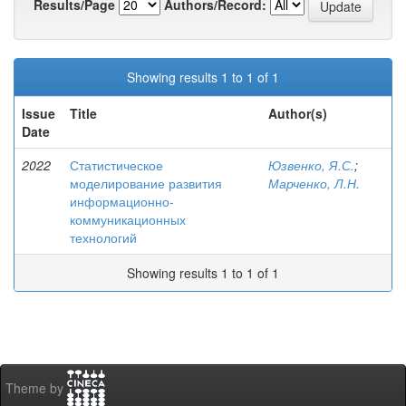
Results/Page
Authors/Record:
Showing results 1 to 1 of 1
Issue
Title
Author(s)
Date
2022
Статистическое
Юзвенко, Я.С.
;
моделирование развития
Марченко, Л.Н.
информационно-
коммуникационных
технологий
Showing results 1 to 1 of 1
Theme by