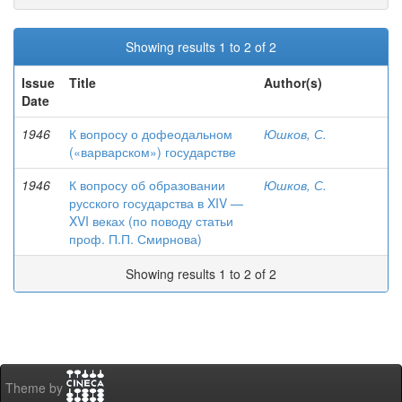
Showing results 1 to 2 of 2
Issue
Title
Author(s)
Date
1946
К вопросу о дофеодальном
Юшков, С.
(«варварском») государстве
1946
К вопросу об образовании
Юшков, С.
русского государства в XIV —
XVI веках (по поводу статьи
проф. П.П. Смирнова)
Showing results 1 to 2 of 2
Theme by