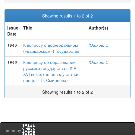
Showing results 1 to 2 of 2
Issue
Title
Author(s)
Date
1946
К вопросу о дофеодальном
Юшков, С.
(«варварском») государстве
1946
К вопросу об образовании
Юшков, С.
русского государства в XIV —
XVI веках (по поводу статьи
проф. П.П. Смирнова)
Showing results 1 to 2 of 2
Theme by