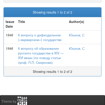
Showing results 1 to 2 of 2
Issue
Title
Author(s)
Date
1946
К вопросу о дофеодальном
Юшков, С.
(«варварском») государстве
1946
К вопросу об образовании
Юшков, С.
русского государства в XIV —
XVI веках (по поводу статьи
проф. П.П. Смирнова)
Showing results 1 to 2 of 2
Theme by