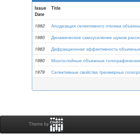
Issue
Title
Date
1982
Аподизация селективного отклика объемн
1980
Динамическое самоусиление шумов рассе
1983
Дифракционная эффективность объемных
1980
Многослойные объемные голографически
1979
Селективные свойства трехмерных гологр
Theme by