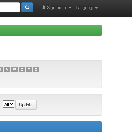
Sign on to:
Language
U
V
W
X
Y
Z
: