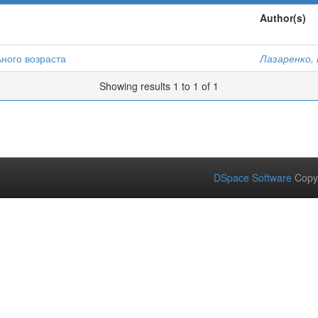
Author(s)
ного возраста
Лазаренко, 
Showing results 1 to 1 of 1
DSpace Software
Copy