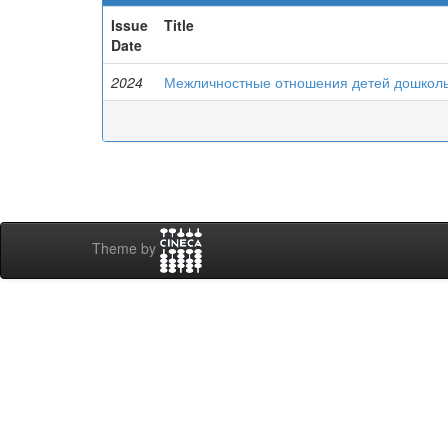
Issue
Title
Date
2024
Межличностные отношения детей дошколь
Theme by