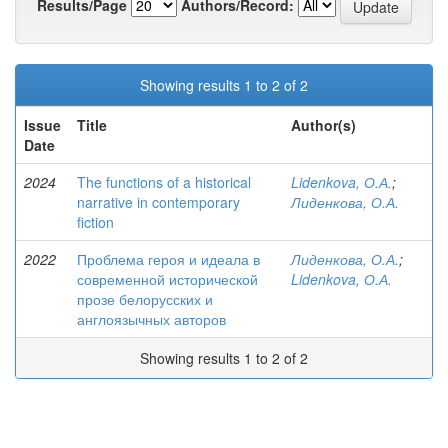
Results/Page
Authors/Record:
Showing results 1 to 2 of 2
Issue
Title
Author(s)
Date
2024
The functions of a historical
Lidenkova, О.А.
;
narrative in contemporary
Лиденкова, О.А.
fiction
2022
Проблема героя и идеала в
Лиденкова, О.А.
;
современной исторической
Lidenkova, О.А.
прозе белорусских и
англоязычных авторов
Showing results 1 to 2 of 2