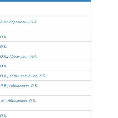
А.А.
;
Абрамович, О.К.
О.К.
О.К.
О.К.
;
Абрамович, А.А.
О.К.
О.К.
;
Хаджигельдыев, Х.Б.
Р.Е.
;
Абрамович, О.К.
.М.
;
Абрамович, О.К.
О.К.