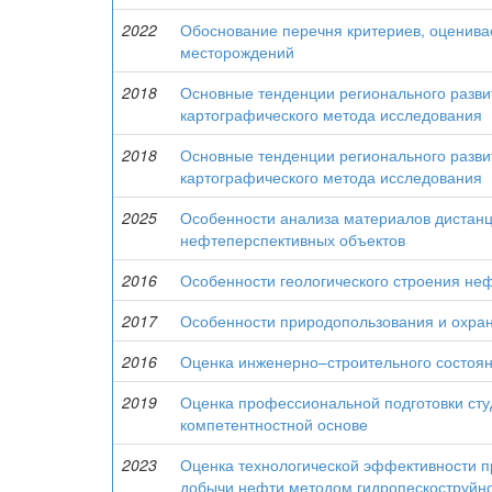
2022
Обоснование перечня критериев, оценива
месторождений
2018
Основные тенденции регионального разви
картографического метода исследования
2018
Основные тенденции регионального разви
картографического метода исследования
2025
Особенности анализа материалов дистанц
нефтеперспективных объектов
2016
Особенности геологического строения не
2017
Особенности природопользования и охра
2016
Оценка инженерно–строительного состояни
2019
Оценка профессиональной подготовки сту
компетентностной основе
2023
Оценка технологической эффективности 
добычи нефти методом гидропескоструйн