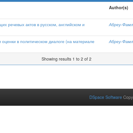
Author(s)
х речевых актов в русском, английском и
Абреу-Фамл
 оценки в политическом диалоге (на материале
Абреу-Фамл
Showing results 1 to 2 of 2
DSpace Software
Copy