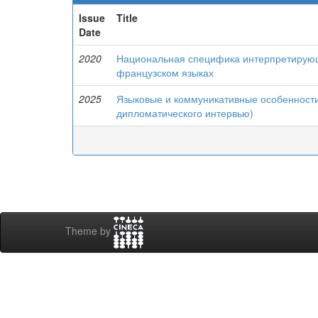
Issue
Title
Date
2020
Национальная специфика интерпретирующи
французском языках
2025
Языковые и коммуникативные особенности
дипломатического интервью)
Theme by