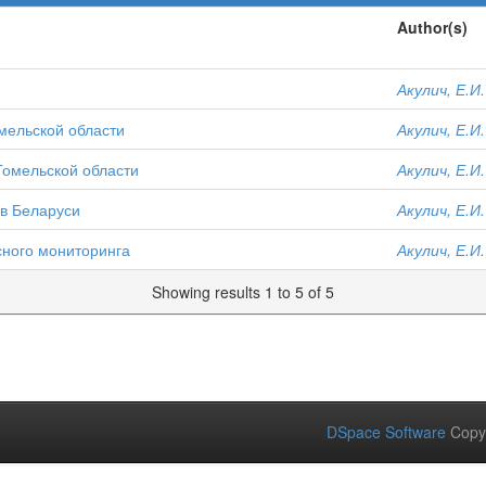
Author(s)
Акулич, Е.И.
мельской области
Акулич, Е.И.
Гомельской области
Акулич, Е.И.
в Беларуси
Акулич, Е.И.
сного мониторинга
Акулич, Е.И.
Showing results 1 to 5 of 5
DSpace Software
Copy