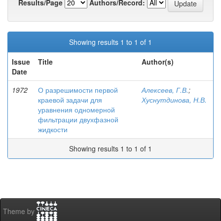
Results/Page
Authors/Record:
Showing results 1 to 1 of 1
Issue
Title
Author(s)
Date
1972
О разрешимости первой
Алексеев, Г.В.
;
краевой задачи для
Хуснутдинова, Н.В.
уравнения одномерной
фильтрации двухфазной
жидкости
Showing results 1 to 1 of 1
Theme by