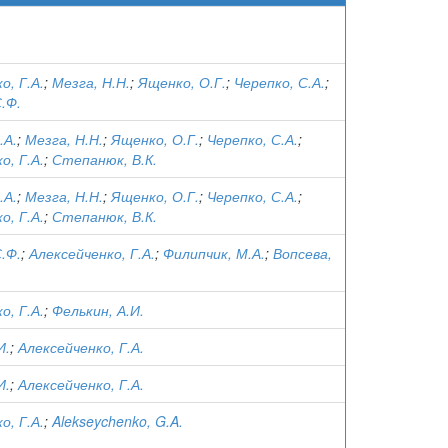
о, Г.А.
;
Мезга, Н.Н.
;
Ященко, О.Г.
;
Черепко, С.А.
;
.Ф.
.А.
;
Мезга, Н.Н.
;
Ященко, О.Г.
;
Черепко, С.А.
;
о, Г.А.
;
Степанюк, В.К.
.А.
;
Мезга, Н.Н.
;
Ященко, О.Г.
;
Черепко, С.А.
;
о, Г.А.
;
Степанюк, В.К.
.Ф.
;
Алексейченко, Г.А.
;
Филипчик, М.А.
;
Вопсева,
о, Г.А.
;
Фелькин, А.И.
И.
;
Алексейченко, Г.А.
И.
;
Алексейченко, Г.А.
о, Г.А.
;
Alekseychenko, G.A.