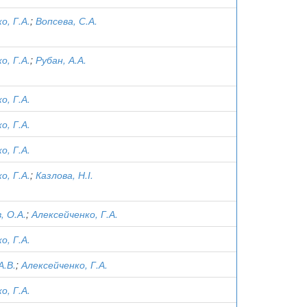
о, Г.А.
;
Вопсева, С.А.
о, Г.А.
;
Рубан, А.А.
о, Г.А.
о, Г.А.
о, Г.А.
о, Г.А.
;
Казлова, Н.І.
, О.А.
;
Алексейченко, Г.А.
о, Г.А.
А.В.
;
Алексейченко, Г.А.
о, Г.А.