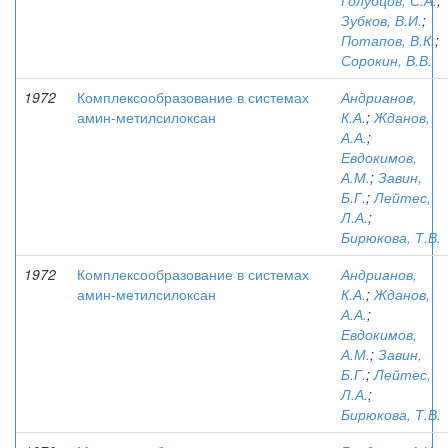
Голубцов, С.А.
;
Зубков, В.И.
;
Потапов, В.К.
;
Сорокин, В.В.
1972
Комплексообразование в системах
Андрианов,
амин-метилсилоксан
К.А.
;
Жданов,
А.А.
;
Евдокимов,
А.М.
;
Завин,
Б.Г.
;
Лейтес,
Л.А.
;
Бирюкова, Т.В.
1972
Комплексообразование в системах
Андрианов,
амин-метилсилоксан
К.А.
;
Жданов,
А.А.
;
Евдокимов,
А.М.
;
Завин,
Б.Г.
;
Лейтес,
Л.А.
;
Бирюкова, Т.В.