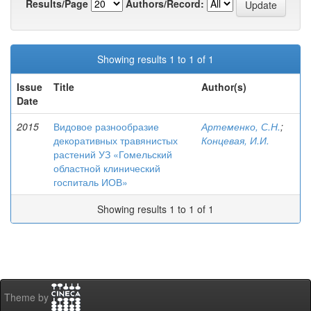
Results/Page
Authors/Record:
Showing results 1 to 1 of 1
Issue
Title
Author(s)
Date
2015
Видовое разнообразие
Артеменко, С.Н.
;
декоративных травянистых
Концевая, И.И.
растений УЗ «Гомельский
областной клинический
госпиталь ИОВ»
Showing results 1 to 1 of 1
Theme by