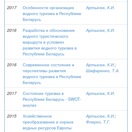
2017
Особенности организации
Артысюк, К.И.
водного туризма в Республике
Беларусь
2016
Разработка и обоснование
Артысюк, К.И.
водного туристического
маршрута в условиях
развития водного туризма в
Республике Беларусь
2016
Современное состояние и
Артысюк, К.И.
;
перспективы развития
Шафаренко, Т.А.
водного туризма в Республике
Беларусь
2017
Состояние туризма в
Артысюк, К.И.
Республике Беларусь - SWOT-
анализ
2015
Хозяйственное
Артысюк, К.И.
;
преобразование и охрана
Флерко, Т.Г.
водных ресурсов Европы