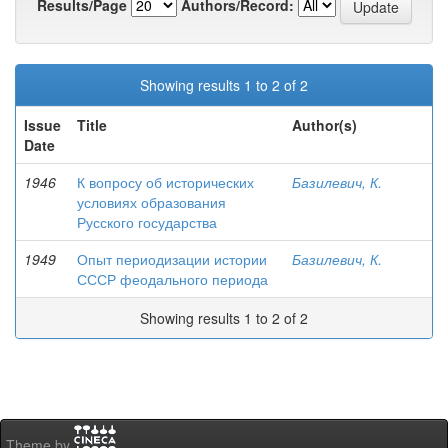
Results/Page
Authors/Record:
Showing results 1 to 2 of 2
Issue
Title
Author(s)
Date
1946
К вопросу об исторических
Базилевич, К.
условиях образования
Русского государства
1949
Опыт периодизации истории
Базилевич, К.
СССР феодального периода
Showing results 1 to 2 of 2
Theme by