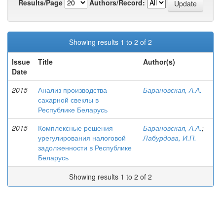
Results/Page
Authors/Record:
Showing results 1 to 2 of 2
Issue
Title
Author(s)
Date
2015
Анализ производства
Барановская, А.А.
сахарной свеклы в
Республике Беларусь
2015
Комплексные решения
Барановская, А.А.
;
урегулирования налоговой
Лабурдова, И.П.
задолженности в Республике
Беларусь
Showing results 1 to 2 of 2