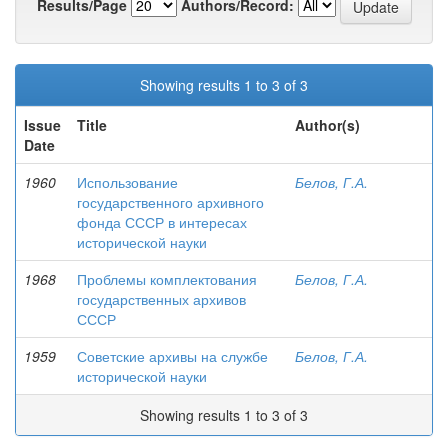
Results/Page
Authors/Record:
Showing results 1 to 3 of 3
Issue
Title
Author(s)
Date
1960
Использование
Белов, Г.А.
государственного архивного
фонда СССР в интересах
исторической науки
1968
Проблемы комплектования
Белов, Г.А.
государственных архивов
СССР
1959
Советские архивы на службе
Белов, Г.А.
исторической науки
Showing results 1 to 3 of 3